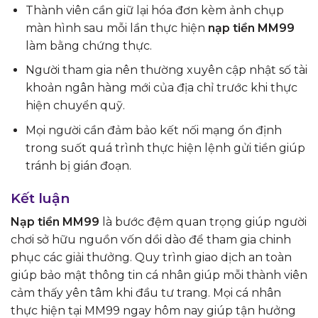
Thành viên cần giữ lại hóa đơn kèm ảnh chụp
màn hình sau mỗi lần thực hiện
nạp tiền MM99
làm bằng chứng thực.
Người tham gia nên thường xuyên cập nhật số tài
khoản ngân hàng mới của địa chỉ trước khi thực
hiện chuyển quỹ.
Mọi người cần đảm bảo kết nối mạng ổn định
trong suốt quá trình thực hiện lệnh gửi tiền giúp
tránh bị gián đoạn.
Kết luận
Nạp tiền MM99
là bước đệm quan trọng giúp người
chơi sở hữu nguồn vốn dồi dào để tham gia chinh
phục các giải thưởng. Quy trình giao dịch an toàn
giúp bảo mật thông tin cá nhân giúp mỗi thành viên
cảm thấy yên tâm khi đầu tư trang. Mọi cá nhân
thực hiện tại MM99 ngay hôm nay giúp tận hưởng