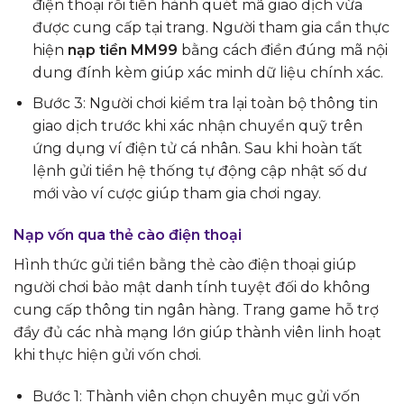
điện thoại rồi tiến hành quét mã giao dịch vừa
được cung cấp tại trang. Người tham gia cần thực
hiện
nạp tiền MM99
bằng cách điền đúng mã nội
dung đính kèm giúp xác minh dữ liệu chính xác.
Bước 3: Người chơi kiểm tra lại toàn bộ thông tin
giao dịch trước khi xác nhận chuyển quỹ trên
ứng dụng ví điện tử cá nhân. Sau khi hoàn tất
lệnh gửi tiền hệ thống tự động cập nhật số dư
mới vào ví cược giúp tham gia chơi ngay.
Nạp vốn qua thẻ cào điện thoại
Hình thức gửi tiền bằng thẻ cào điện thoại giúp
người chơi bảo mật danh tính tuyệt đối do không
cung cấp thông tin ngân hàng. Trang game hỗ trợ
đầy đủ các nhà mạng lớn giúp thành viên linh hoạt
khi thực hiện gửi vốn chơi.
Bước 1: Thành viên chọn chuyên mục gửi vốn