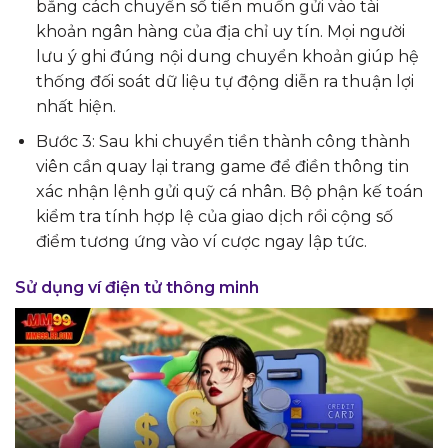
bằng cách chuyển số tiền muốn gửi vào tài
khoản ngân hàng của địa chỉ uy tín. Mọi người
lưu ý ghi đúng nội dung chuyển khoản giúp hệ
thống đối soát dữ liệu tự động diễn ra thuận lợi
nhất hiện.
Bước 3: Sau khi chuyển tiền thành công thành
viên cần quay lại trang game để điền thông tin
xác nhận lệnh gửi quỹ cá nhân. Bộ phận kế toán
kiểm tra tính hợp lệ của giao dịch rồi cộng số
điểm tương ứng vào ví cược ngay lập tức.
Sử dụng ví điện tử thông minh