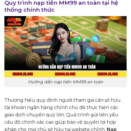
Quy trình nạp tiền MM99 an toàn tại hệ
thống chính thức
Hướng dẫn nạp tiền MM99 an toàn
Thương hiệu quy định người tham gia cần sở hữu
tài khoản ngân hàng chính chủ để thực hiện các
giao dịch chuyển quỹ lớn. Quá trình gửi tiền yêu
cầu độ chính xác cao giúp bảo vệ quyền lợi hợp
pháp cho mọi chủ sở hữu tại website chính.
Nạp