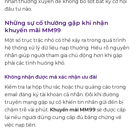
nhắn thường xuyên để không bỏ sót bất kỳ cơ hội
đầu tư nào.
Những sự cố thường gặp khi nhận
khuyến mãi MM99
Một số trục trặc nhỏ có thể xảy ra trong quá trình
hệ thống xử lý dữ liệu nạp thưởng. Hiểu rõ nguyên
nhân giúp người tham gia chủ động hơn khi gặp
phải các tình huống khó.
Không nhận được mã xác nhận ưu đãi
Kiểm tra lại hộp thư rác hoặc thư quảng cáo trong
email đăng ký tài khoản cá nhân. Đôi khi đường
truyền mạng gặp sự cố khiến tin nhắn gửi đến bị
chậm trễ vài phút.
Khuyến mãi MM99
sẽ được cấp
lại nếu người dùng cung cấp đủ bằng chứng về
việc nạp tiền.