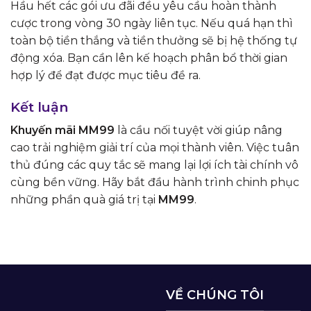
Hầu hết các gói ưu đãi đều yêu cầu hoàn thành
cược trong vòng 30 ngày liên tục. Nếu quá hạn thì
toàn bộ tiền thắng và tiền thưởng sẽ bị hệ thống tự
động xóa. Bạn cần lên kế hoạch phân bổ thời gian
hợp lý để đạt được mục tiêu đề ra.
Kết luận
Khuyến mãi MM99
là cầu nối tuyệt vời giúp nâng
cao trải nghiệm giải trí của mọi thành viên. Việc tuân
thủ đúng các quy tắc sẽ mang lại lợi ích tài chính vô
cùng bền vững. Hãy bắt đầu hành trình chinh phục
những phần quà giá trị tại
MM99
.
VỀ CHÚNG TÔI