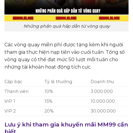
Những phần quà hấp dẫn từ vòng quay
Các vòng quay miễn phí được tặng kèm khi người
tham gia thực hiện nạp tiền vào cuối tuần. Tổng số
vòng quay có thể đạt mức 50 lượt mỗi tuần cho
những tài khoản hoạt động tích cực.
Cấp bậc
Tỷ lệ thưởng
Doanh thu
Thành viên
10%
3.000.000
VIP 1
15%
10.000.000
VIP 2
20%
30.000.000
Lưu ý khi tham gia khuyến mãi MM99 cần
biết