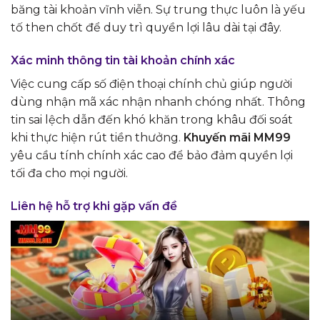
băng tài khoản vĩnh viễn. Sự trung thực luôn là yếu
tố then chốt để duy trì quyền lợi lâu dài tại đây.
Xác minh thông tin tài khoản chính xác
Việc cung cấp số điện thoại chính chủ giúp người
dùng nhận mã xác nhận nhanh chóng nhất. Thông
tin sai lệch dẫn đến khó khăn trong khâu đối soát
khi thực hiện rút tiền thưởng.
Khuyến mãi MM99
yêu cầu tính chính xác cao để bảo đảm quyền lợi
tối đa cho mọi người.
Liên hệ hỗ trợ khi gặp vấn đề